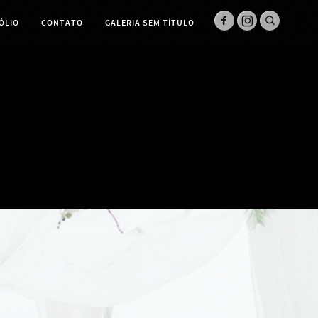
ÓLIO
CONTATO
GALERIA SEM TÍTULO