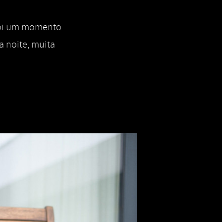
 foi um momento
a noite, muita