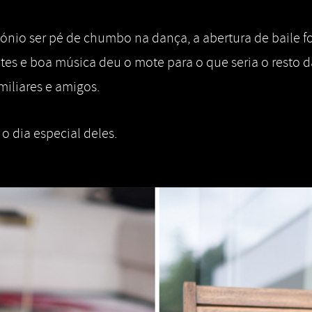
tónio ser pé de chumbo na dança, a abertura de baile
ites e boa música deu o mote para o que seria o resto d
amiliares e amigos.
 o dia especial deles.