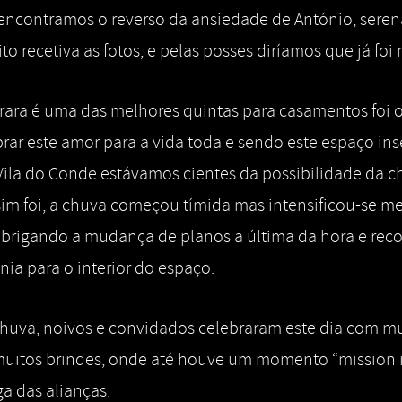
 encontramos o reverso da ansiedade de António, seren
o recetiva as fotos, e pelas posses diríamos que já foi 
rara é uma das melhores quintas para casamentos foi 
rar este amor para a vida toda e sendo este espaço ins
Vila do Conde estávamos cientes da possibilidade da c
sim foi, a chuva começou tímida mas intensificou-se m
obrigando a mudança de planos a última da hora e rec
nia para o interior do espaço.
 chuva, noivos e convidados celebraram este dia com mu
uitos brindes, onde até houve um momento “mission 
ga das alianças.