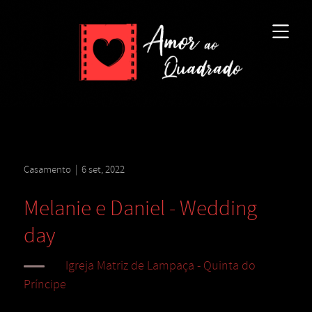
Casamento
|
6 set, 2022
Melanie e Daniel - Wedding
day
Igreja Matriz de Lampaça - Quinta do
Príncipe